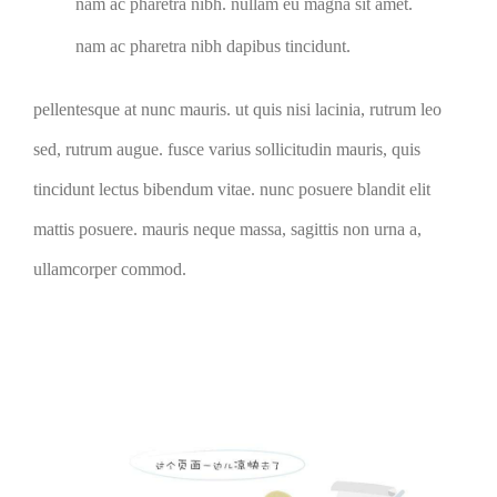
nam ac pharetra nibh. nullam eu magna sit amet.
nam ac pharetra nibh dapibus tincidunt.
pellentesque at nunc mauris. ut quis nisi lacinia, rutrum leo
sed, rutrum augue. fusce varius sollicitudin mauris, quis
tincidunt lectus bibendum vitae. nunc posuere blandit elit
mattis posuere. mauris neque massa, sagittis non urna a,
ullamcorper commod.