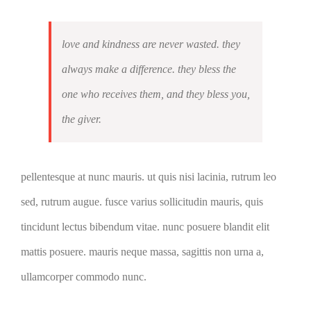
love and kindness are never wasted. they
always make a difference. they bless the
one who receives them, and they bless you,
the giver.
pellentesque at nunc mauris. ut quis nisi lacinia, rutrum leo
sed, rutrum augue. fusce varius sollicitudin mauris, quis
tincidunt lectus bibendum vitae. nunc posuere blandit elit
mattis posuere. mauris neque massa, sagittis non urna a,
ullamcorper commodo nunc.