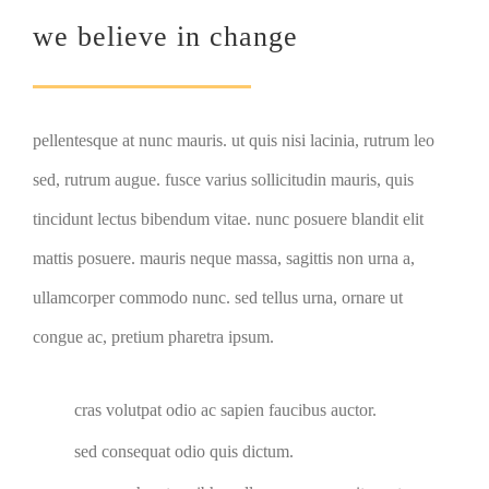
we believe in change
pellentesque at nunc mauris. ut quis nisi lacinia, rutrum leo
sed, rutrum augue. fusce varius sollicitudin mauris, quis
tincidunt lectus bibendum vitae. nunc posuere blandit elit
mattis posuere. mauris neque massa, sagittis non urna a,
ullamcorper commodo nunc. sed tellus urna, ornare ut
congue ac, pretium pharetra ipsum.
cras volutpat odio ac sapien faucibus auctor.
sed consequat odio quis dictum.